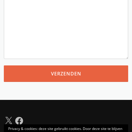
X
Facebook
Privacy & cookies: deze site gebruikt cookies. Door deze site te blijven