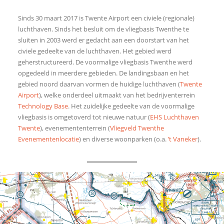
Sinds 30 maart 2017 is Twente Airport een civiele (regionale)
luchthaven.
Sinds het besluit om de vliegbasis Twenthe te
sluiten in 2003 werd er gedacht aan een doorstart van het
civiele gedeelte van de luchthaven.
Het gebied werd
geherstructureerd. De voormalige vliegbasis Twenthe werd
opgedeeld in meerdere gebieden.
De landingsbaan en het
gebied noord daarvan vormen de huidige luchthaven (
Twente
Airport
), welke onderdeel uitmaakt van het bedrijventerrein
Technology Base
.
Het zuidelijke gedeelte van de voormalige
vliegbasis is omgetoverd tot nieuwe natuur (
EHS Luchthaven
Twente
), evenemententerrein (
Vliegveld Twenthe
Evenementenlocatie
) en diverse woonparken (o.a.
’t Vaneker
).