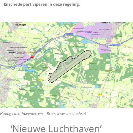
Enschede participeren in deze regeling.
Huidig Luchthaventerrein – Bron: www.enschede.nl
‘Nieuwe Luchthaven’