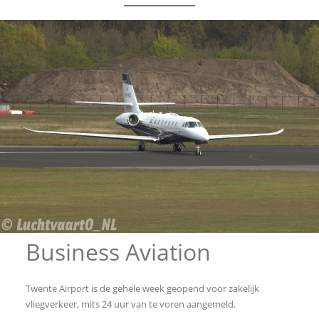
Business Aviation
Twente Airport is de gehele week geopend voor zakelijk
vliegverkeer, mits 24 uur van te voren aangemeld.