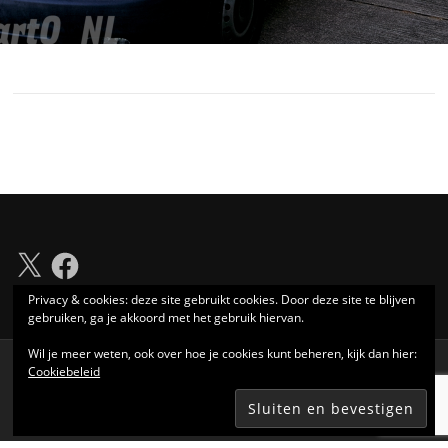
X
Facebook
Privacy & cookies: deze site gebruikt cookies. Door deze site te blijven
gebruiken, ga je akkoord met het gebruik hiervan.
Wil je meer weten, ook over hoe je cookies kunt beheren, kijk dan hier:
Cookiebeleid
Auteursrecht © 2026 LVONL. Alle rechten voorbehouden.
Screenr parallax theme
van FameThemes