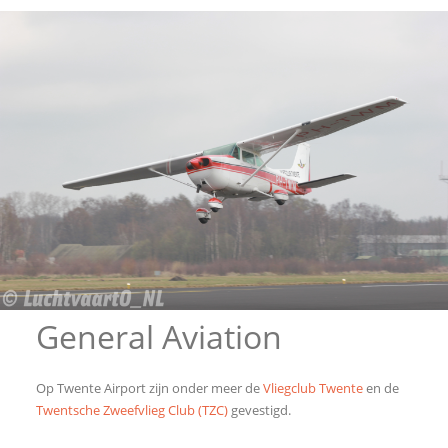
General Aviation
Op Twente Airport zijn onder meer de
Vliegclub Twente
en de
Twentsche Zweefvlieg Club (TZC)
gevestigd.