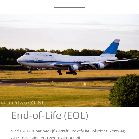
End-of-Life (EOL)
Sinds 2017 is het bedrijf Aircraft End-of-Life Solutions, kortweg
AELS, gevestigd op Twente Airport. Zij