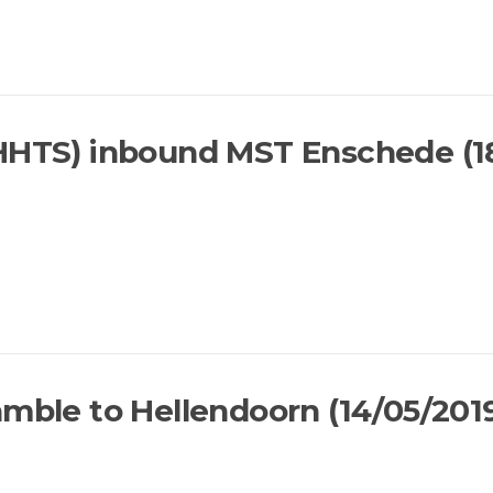
HHTS) inbound MST Enschede (1
amble to Hellendoorn (14/05/201