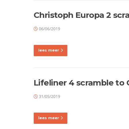
Christoph Europa 2 scr
06/06/2019
lees meer
Lifeliner 4 scramble to 
31/05/2019
lees meer