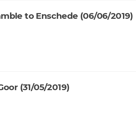
amble to Enschede (06/06/2019)
Goor (31/05/2019)