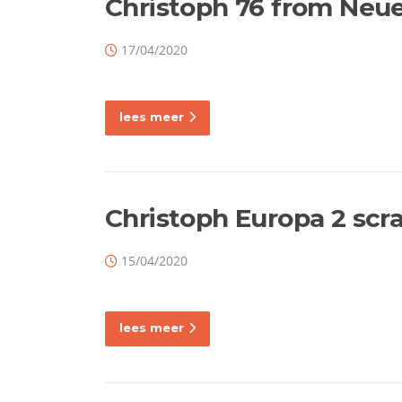
Christoph 76 from Neu
17/04/2020
lees meer
Christoph Europa 2 scr
15/04/2020
lees meer