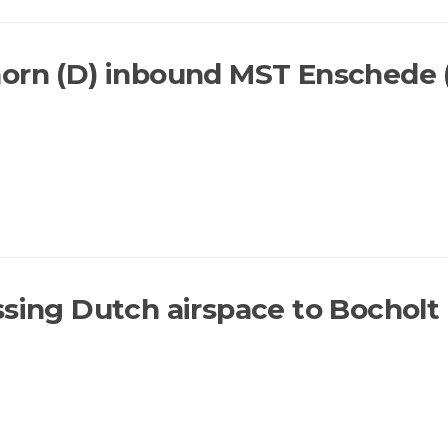
orn (D) inbound MST Enschede 
ssing Dutch airspace to Bocholt