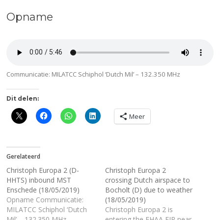
Opname
Communicatie: MILATCC Schiphol ‘Dutch Mil’ – 132.350 MHz
Dit delen:
Meer
Gerelateerd
Christoph Europa 2 (D-
Christoph Europa 2
HHTS) inbound MST
crossing Dutch airspace to
Enschede (18/05/2019)
Bocholt (D) due to weather
Opname Communicatie:
(18/05/2019)
MILATCC Schiphol ‘Dutch
Christoph Europa 2 is
Mil’ – 132.350 MHz
entering the EHAA FIR near